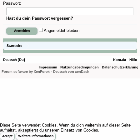
Passwort:
Hast du dein Passwort vergessen?
Angemeldet bleiben
Startseite
Deutsch [Du]
Kontakt
Hilfe
Impressum
Nutzungsbedingungen
Datenschutzerklärung
Forum software by XenForo
-
Deutsch von xenDach
®
Diese Seite verwendet Cookies. Wenn du dich weiterhin auf dieser Seite
aufhältst, akzeptierst du unseren Einsatz von Cookies.
Accept
Weitere Informationen