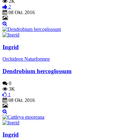
2K
2
08 Okt. 2016
Ingrid
Orchideen Naturformen
Dendrobium hercoglossum
0
3K
1
08 Okt. 2016
Ingrid