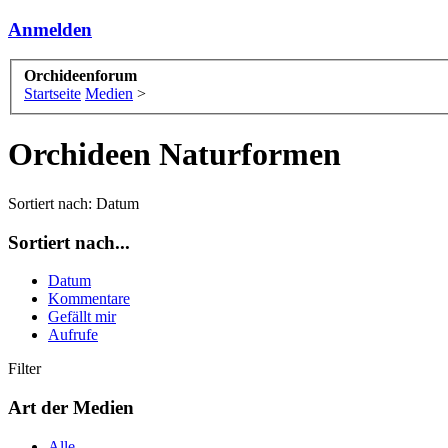
Anmelden
Orchideenforum
Startseite
Medien
>
Orchideen Naturformen
Sortiert nach:
Datum
Sortiert nach...
Datum
Kommentare
Gefällt mir
Aufrufe
Filter
Art der Medien
Alle