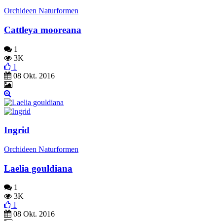
Orchideen Naturformen
Cattleya mooreana
1
3K
1
08 Okt. 2016
Ingrid
Orchideen Naturformen
Laelia gouldiana
1
3K
1
08 Okt. 2016