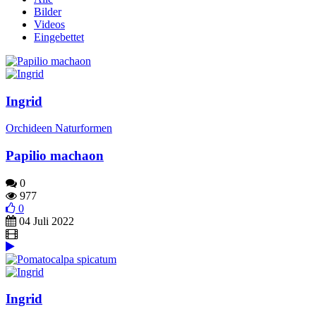
Bilder
Videos
Eingebettet
Ingrid
Orchideen Naturformen
Papilio machaon
0
977
0
04 Juli 2022
Ingrid