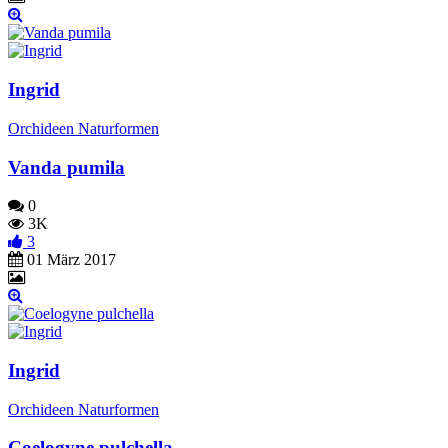
Ingrid
Orchideen Naturformen
Vanda pumila
0
3K
3
01 März 2017
Ingrid
Orchideen Naturformen
Coelogyne pulchella