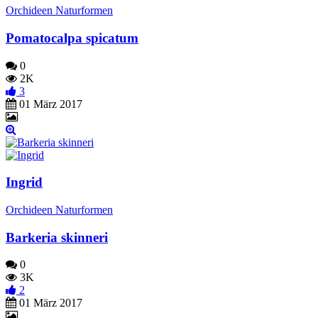
Orchideen Naturformen
Pomatocalpa spicatum
0
2K
3
01 März 2017
Ingrid
Orchideen Naturformen
Barkeria skinneri
0
3K
2
01 März 2017