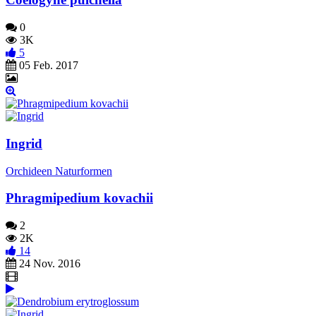
0
3K
5
05 Feb. 2017
Ingrid
Orchideen Naturformen
Phragmipedium kovachii
2
2K
14
24 Nov. 2016