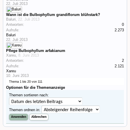
22. Juli 2013
Wann ist die Bulbophyllum grandiflorum blühstark?
Baluri
,
22. Juli 2013
Antworten:
0
Aufrufe:
2.273
Baluri
22. Juli 2013
Pflege Bulbophyllum arfakianum
Xareu
,
8. Juni 2013
Antworten:
2
Aufrufe:
2.121
Xareu
10. Juni 2013
Thema 1 bis 20 von 111
Optionen für die Themenanzeige
Themen sortieren nach:
Themen ordnen in: