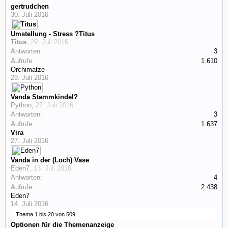
gertrudchen
30. Juli 2016
Umstellung - Stress ?Titus
Titus
,
29. Juli 2016
Antworten:
3
Aufrufe:
1.610
Orchimatze
29. Juli 2016
Vanda Stammkindel?
Python
,
27. Juli 2016
Antworten:
3
Aufrufe:
1.637
Vira
27. Juli 2016
Vanda in der (Loch) Vase
Eden7
,
13. Juli 2016
Antworten:
4
Aufrufe:
2.438
Eden7
14. Juli 2016
Thema 1 bis 20 von 509
Optionen für die Themenanzeige